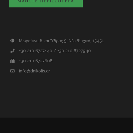
ΜΆΘΕΤΕ ΠΕΡΙΣΣΌΤΕΡΑ
Μωραίτινη 6 και Ύδρας 5, Νέο Ψυχικό, 15451
+30 210 6727440 / +30 210 6727940
+30 210 6727808
info@dnikolis.gr