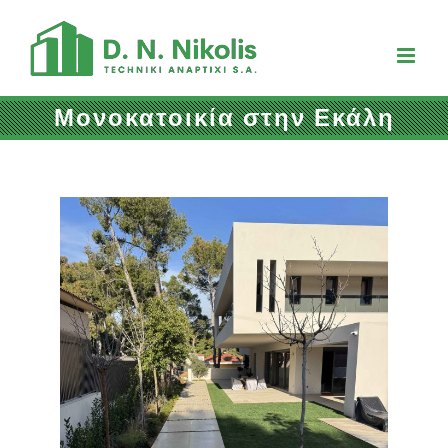
Skip
to
content
Μονοκατοικία στην Εκάλη